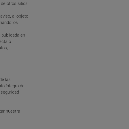
de otros sitios
aviso, al objeto
inando los
 publicada en
ecta o
atos,
de las
to íntegro de
 seguridad
tar nuestra