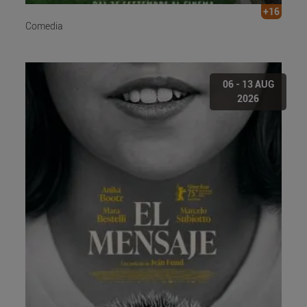
+16
Comedia
06 - 13 AUG
2026