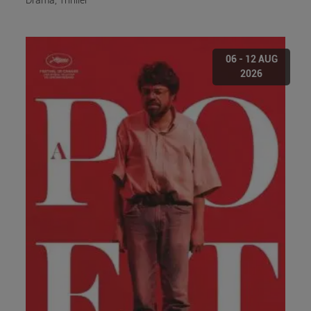
Drama, Thriller
06 - 12 AUG
2026