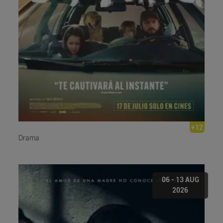
+12
Drama
06 - 13 AUG
2026