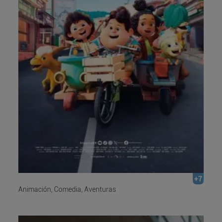
+7
Animación, Comedia, Aventuras