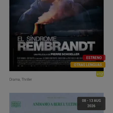
ESTRENO
OTRAS LENGUAS
+12
Drama, Thriller
08 - 13 AUG
2026