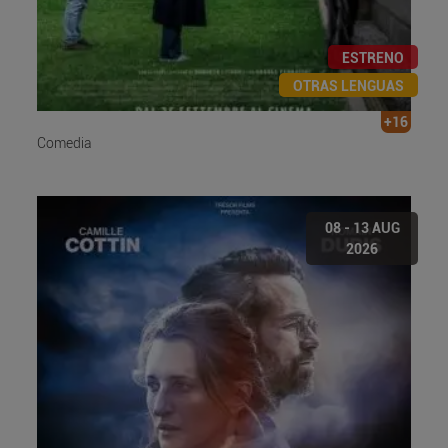
ESTRENO
OTRAS LENGUAS
+16
Comedia
08 - 13 AUG
2026