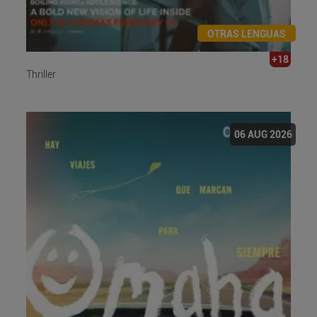
OTRAS LENGUAS
+18
Thriller
06 AUG 2026