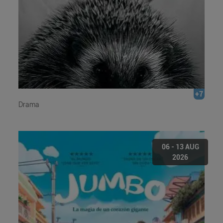
+7
Drama
06 - 13 AUG
2026