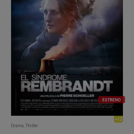
ESTRENO
+12
Drama, Thriller