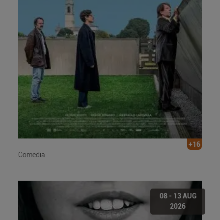
+16
Comedia
08 - 13 AUG
2026