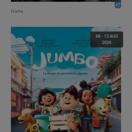
+7
Drama
08 - 13 AUG
2026