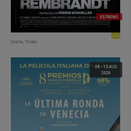
ESTRENO
+12
Drama, Thriller
08 - 13 AUG
2026