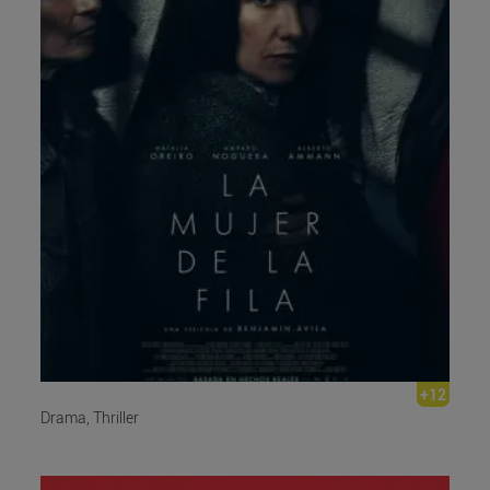
+12
Drama, Thriller