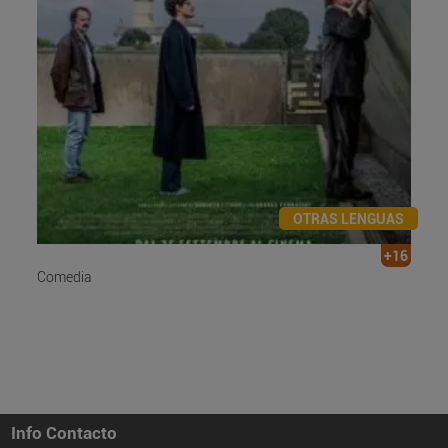
OTRAS LENGUAS
+16
Comedia
Info Contacto