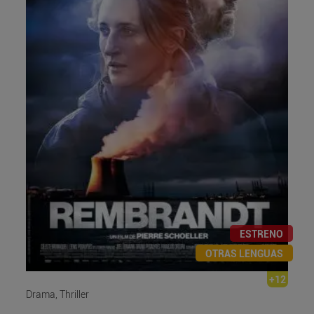
ESTRENO
OTRAS LENGUAS
+12
Drama, Thriller